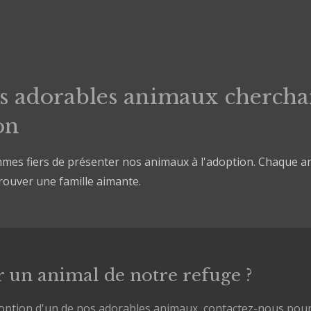
s adorables animaux chercha
on
es fiers de présenter nos animaux à l'adoption. Chaque an
rouver une famille aimante.
un animal de notre refuge ?
adoption d'un de nos adorables animaux, contactez-nous pou