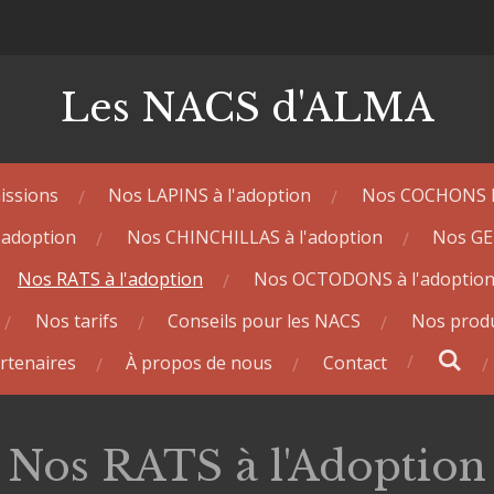
Les NACS d'ALMA
issions
Nos LAPINS à l'adoption
Nos COCHONS D'
'adoption
Nos CHINCHILLAS à l'adoption
Nos GE
Nos RATS à l'adoption
Nos OCTODONS à l'adoptio
Nos tarifs
Conseils pour les NACS
Nos produ
rtenaires
À propos de nous
Contact
Nos RATS à l'Adoption