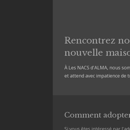
Rencontrez no
nouvelle mais
À Les NACS d'ALMA, nous somm
et attend avec impatience de t
Comment adopter 
Si vous êtes intéressé par l'